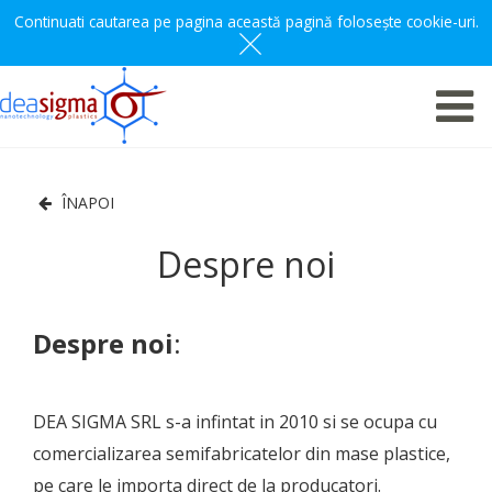
Continuati cautarea pe pagina această pagină folosește cookie-uri.
ÎNAPOI
Despre noi
Despre noi
:
DEA SIGMA SRL s-a infintat in 2010 si se ocupa cu
comercializarea semifabricatelor din mase plastice,
pe care le importa direct de la producatori.