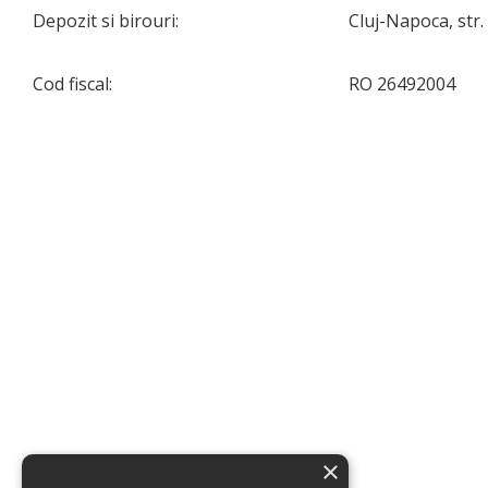
Depozit si birouri:
Cluj-Napoca, str. 
Cod fiscal:
RO 26492004
×