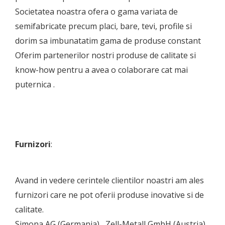
Societatea noastra ofera o gama variata de
semifabricate precum placi, bare, tevi, profile si
dorim sa imbunatatim gama de produse constant
Oferim partenerilor nostri produse de calitate si
know-how pentru a avea o colaborare cat mai
puternica .
Furnizori
:
Avand in vedere cerintele clientilor noastri am ales
furnizori care ne pot oferii produse inovative si de
calitate.
Simona AG (Germania), Zell-Metall GmbH (Austria) ,